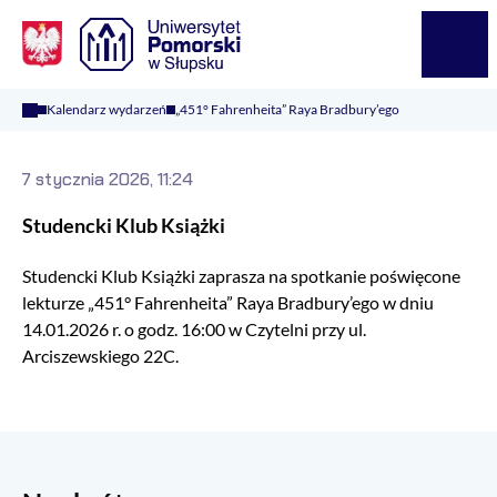
Logo Kaliop Poland
Menu
Kalendarz wydarzeń
„451° Fahrenheita” Raya Bradbury’ego
7 stycznia 2026, 11:24
Studencki Klub Książki
Studencki Klub Książki zaprasza na spotkanie poświęcone
lekturze „451° Fahrenheita” Raya Bradbury’ego w dniu
14.01.2026 r. o godz. 16:00 w Czytelni przy ul.
Arciszewskiego 22C.