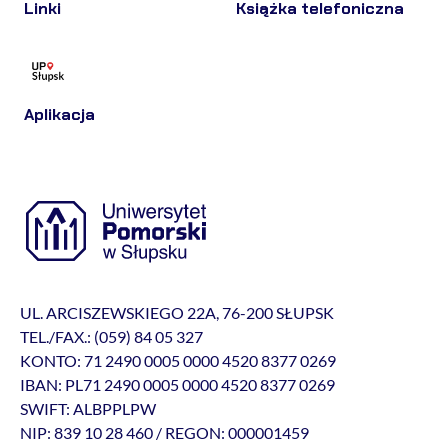
Linki
Książka telefoniczna
Aplikacja
UL. ARCISZEWSKIEGO 22A, 76-200 SŁUPSK
TEL./FAX.: (059) 84 05 327
KONTO: 71 2490 0005 0000 4520 8377 0269
IBAN: PL71 2490 0005 0000 4520 8377 0269
SWIFT: ALBPPLPW
NIP: 839 10 28 460 / REGON: 000001459