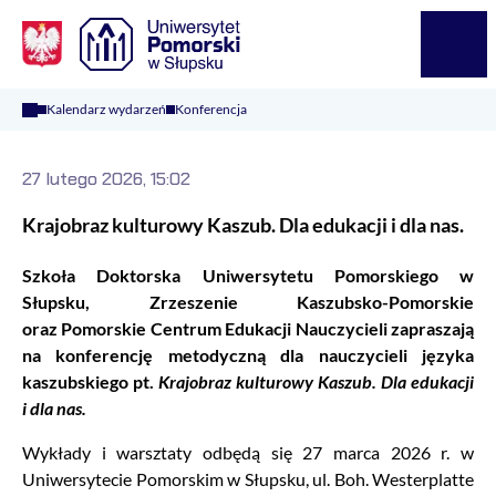
Logo Kaliop Poland
Menu
Kalendarz wydarzeń
Konferencja
27 lutego 2026, 15:02
Krajobraz kulturowy Kaszub. Dla edukacji i dla nas.
Szkoła Doktorska Uniwersytetu Pomorskiego w
Słupsku, Zrzeszenie Kaszubsko-Pomorskie
oraz Pomorskie Centrum Edukacji Nauczycieli zapraszają
na konferencję metodyczną dla nauczycieli języka
kaszubskiego pt.
Krajobraz kulturowy Kaszub. Dla edukacji
i dla nas.
Wykłady i warsztaty odbędą się 27 marca 2026 r. w
Uniwersytecie Pomorskim w Słupsku, ul. Boh. Westerplatte