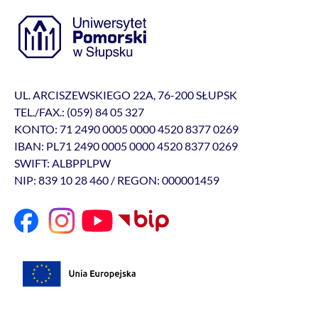
UL. ARCISZEWSKIEGO 22A, 76-200 SŁUPSK
TEL./FAX.: (059) 84 05 327
KONTO: 71 2490 0005 0000 4520 8377 0269
IBAN: PL71 2490 0005 0000 4520 8377 0269
SWIFT: ALBPPLPW
NIP: 839 10 28 460 / REGON: 000001459