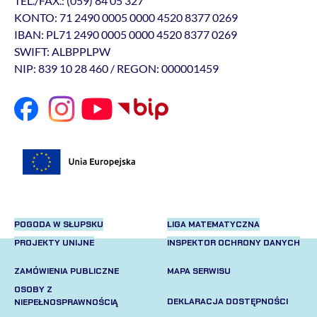
TEL./FAX.: (059) 84 05 327
KONTO: 71 2490 0005 0000 4520 8377 0269
IBAN: PL71 2490 0005 0000 4520 8377 0269
SWIFT: ALBPPLPW
NIP: 839 10 28 460 / REGON: 000001459
POGODA W SŁUPSKU
LIGA MATEMATYCZNA
PROJEKTY UNIJNE
INSPEKTOR OCHRONY DANYCH
ZAMÓWIENIA PUBLICZNE
MAPA SERWISU
OSOBY Z
DEKLARACJA DOSTĘPNOŚCI
NIEPEŁNOSPRAWNOŚCIĄ