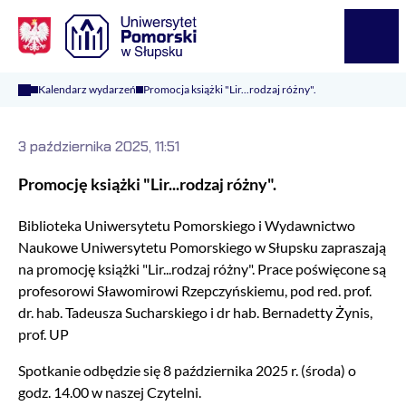
Logo Kaliop Poland
Menu
Kalendarz wydarzeń
Promocja książki "Lir...rodzaj różny".
3 października 2025, 11:51
Promocję książki "Lir...rodzaj różny".
Biblioteka Uniwersytetu Pomorskiego i Wydawnictwo
Naukowe Uniwersytetu Pomorskiego w Słupsku zapraszają
na promocję książki "Lir...rodzaj różny". Prace poświęcone są
profesorowi Sławomirowi Rzepczyńskiemu, pod red. prof.
dr. hab. Tadeusza Sucharskiego i dr hab. Bernadetty Żynis,
prof. UP
Spotkanie odbędzie się 8 października 2025 r. (środa) o
godz. 14.00 w naszej Czytelni.