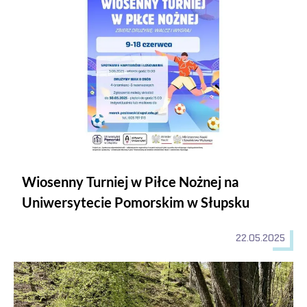
Wiosenny Turniej w Piłce Nożnej na
Uniwersytecie Pomorskim w Słupsku
22.05.2025
Łupawa 2025 – pokora, pokora i jeszcze raz… pokora