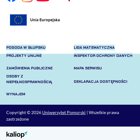
POGODA W SŁUPSKU
LIGA MATEMATYCZNA
PROJEKTY UNIJNE
INSPEKTOR OCHRONY DANYCH
ZAMÓWIENIA PUBLICZNE
MAPA SERWISU
OSOBY Z
DEKLARACJA DOSTĘPNOŚCI
NIEPEŁNOSPRAWNOŚCIĄ
WYNAJEM
Copyright © 2026
Uniwersytet Pomorski
| Wszelkie prawa
zastrzeżone