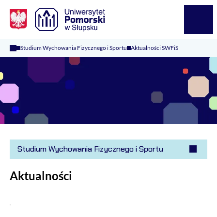
Logo Kaliop Poland
Menu
Studium Wychowania Fizycznego i Sportu
Aktualności SWFiS
Studium Wychowania Fizycznego i Sportu
Aktualności
Spływ kajakowy SŁUPIĄ 2025.07.05 Słupsk - Bydlino