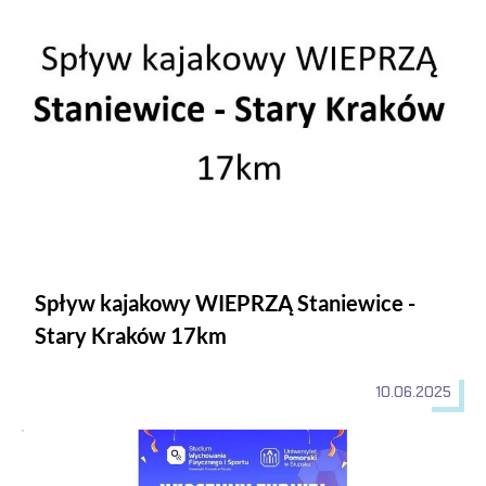
Spływ kajakowy WIEPRZĄ Staniewice -
Stary Kraków 17km
10.06.2025
Wiosenny Turniej w Piłce Nożnej na Uniwersytecie Pomorski