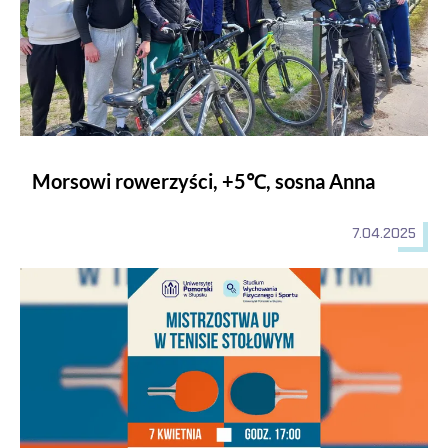
Morsowi rowerzyści, +5℃, sosna Anna
7.04.2025
Mistrzostwa UP w tenisie stołowym