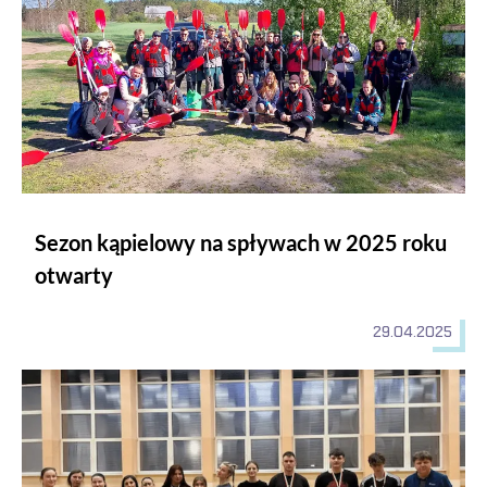
Sezon kąpielowy na spływach w 2025 roku
otwarty
29.04.2025
MISTRZOSTWA UNIWERSYTETU POMORSKIEGO W TENIS