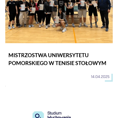
MISTRZOSTWA UNIWERSYTETU
POMORSKIEGO W TENISIE STOŁOWYM
14.04.2025
Spływ kajakowy Brdą (Żołna – Garbaty Most) - 15km