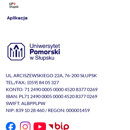
Aplikacja
UL. ARCISZEWSKIEGO 22A, 76-200 SŁUPSK
TEL./FAX.: (059) 84 05 327
KONTO: 71 2490 0005 0000 4520 8377 0269
IBAN: PL71 2490 0005 0000 4520 8377 0269
SWIFT: ALBPPLPW
NIP: 839 10 28 460 / REGON: 000001459