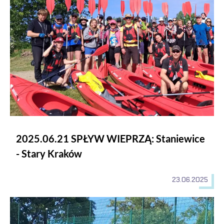
2025.06.21 SPŁYW WIEPRZĄ: Staniewice
- Stary Kraków
23.06.2025
Wiosenny turniej w piłce nożnej o mistrzostwo Uniwersytetu