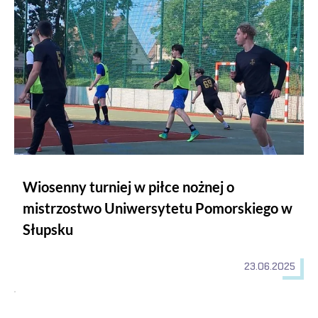
Wiosenny turniej w piłce nożnej o
mistrzostwo Uniwersytetu Pomorskiego w
Słupsku
23.06.2025
Spływ kajakowy WIEPRZĄ Staniewice - Stary Kraków 17km