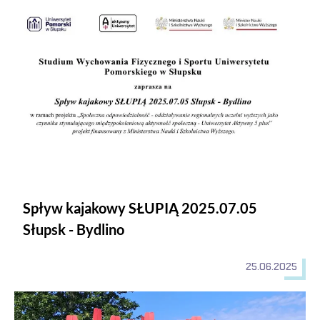
Spływ kajakowy SŁUPIĄ 2025.07.05
Słupsk - Bydlino
25.06.2025
2025.06.21 SPŁYW WIEPRZĄ: Staniewice - Stary Kraków