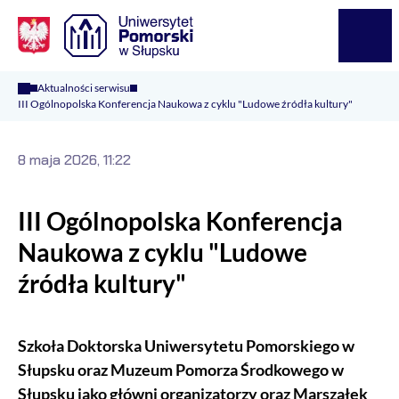
Logo Kaliop Poland
Menu
Aktualności serwisu
III Ogólnopolska Konferencja Naukowa z cyklu "Ludowe źródła kultury"
8 maja 2026, 11:22
III Ogólnopolska Konferencja
Naukowa z cyklu "Ludowe
źródła kultury"
Szkoła Doktorska Uniwersytetu Pomorskiego w
Słupsku oraz Muzeum Pomorza Środkowego w
Słupsku jako główni organizatorzy oraz Marszałek