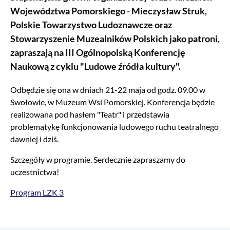
Województwa Pomorskiego - Mieczysław Struk,
Polskie Towarzystwo Ludoznawcze oraz
Stowarzyszenie Muzealników Polskich jako patroni,
zapraszają na III Ogólnopolską Konferencję
Naukową z cyklu "Ludowe źródła kultury".
Odbędzie się ona w dniach 21-22 maja od godz. 09.00 w
Swołowie, w Muzeum Wsi Pomorskiej. Konferencja będzie
realizowana pod hasłem "Teatr" i przedstawia
problematykę funkcjonowania ludowego ruchu teatralnego
dawniej i dziś.
Szczegóły w programie. Serdecznie zapraszamy do
uczestnictwa!
Program LZK 3