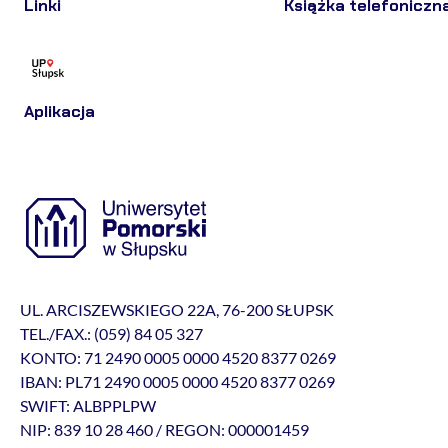
Linki
Książka telefoniczn
Aplikacja
UL. ARCISZEWSKIEGO 22A, 76-200 SŁUPSK
TEL./FAX.: (059) 84 05 327
KONTO: 71 2490 0005 0000 4520 8377 0269
IBAN: PL71 2490 0005 0000 4520 8377 0269
SWIFT: ALBPPLPW
NIP: 839 10 28 460 / REGON: 000001459