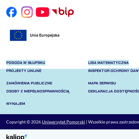
POGODA W SŁUPSKU
LIGA MATEMATYCZNA
PROJEKTY UNIJNE
INSPEKTOR OCHRONY DA
ZAMÓWIENIA PUBLICZNE
MAPA SERWISU
OSOBY Z NIEPEŁNOSPRAWNOŚCIĄ
DEKLARACJA DOSTĘPNOŚC
WYNAJEM
Copyright © 2026
Uniwersytet Pomorski
| Wszelkie prawa zastrzeżo