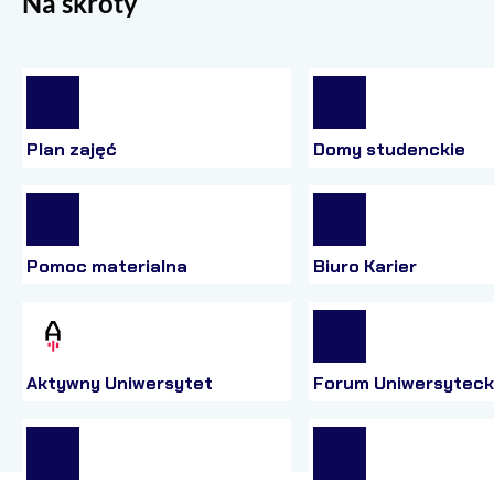
Na skróty
Plan zajęć
Domy studenckie
Pomoc materialna
Biuro Karier
Aktywny Uniwersytet
Forum Uniwersyteck