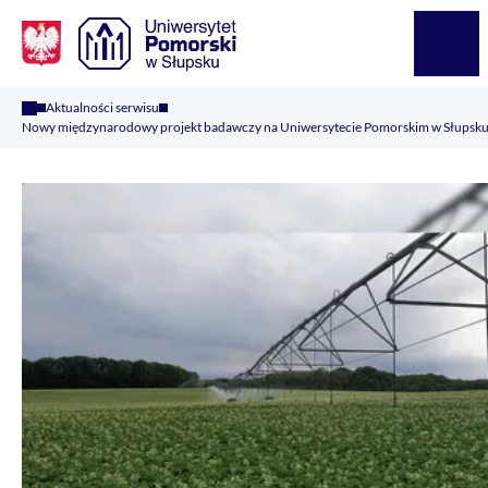
Logo Kaliop Poland
Menu
Aktualności serwisu
Nowy międzynarodowy projekt badawczy na Uniwersytecie Pomorskim w Słupsk