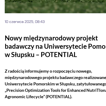
10 czerwca 2025, 08:43
Nowy międzynarodowy projekt
badawczy na Uniwersytecie Pomo
w Słupsku – POTENTIAL
Z radością informujemy o rozpoczęciu nowego,
międzynarodowego projektu badawczego realizowane
Uniwersytecie Pomorskim w Słupsku, zatytułowaneg
„Precision Optimization Tools for Enhanced NutriTIon
Agronomic Lifecycle” (POTENTIAL).