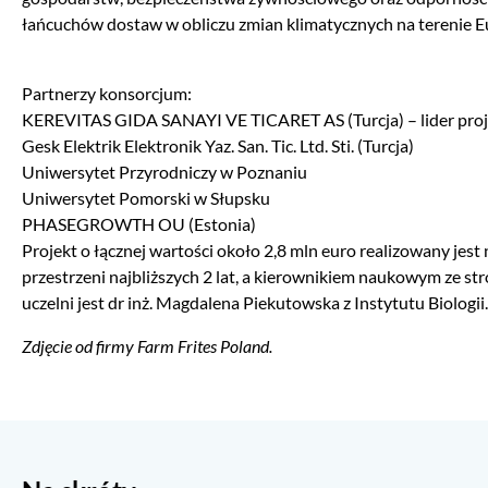
łańcuchów dostaw w obliczu zmian klimatycznych na terenie E
Partnerzy konsorcjum:
KEREVITAS GIDA SANAYI VE TICARET AS (Turcja) – lider pro
Gesk Elektrik Elektronik Yaz. San. Tic. Ltd. Sti. (Turcja)
Uniwersytet Przyrodniczy w Poznaniu
Uniwersytet Pomorski w Słupsku
PHASEGROWTH OU (Estonia)
Projekt o łącznej wartości około 2,8 mln euro realizowany jest 
przestrzeni najbliższych 2 lat, a kierownikiem naukowym ze str
uczelni jest dr inż. Magdalena Piekutowska z Instytutu Biologii.
Zdjęcie od firmy Farm Frites Poland.