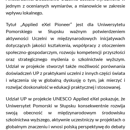
jednym z ocenianych wymiarów, a mianowicie w zakresie
wpływu lokalnego.
Tytuł „Applied eXel Pioneer” jest dla Uniwersytetu
Pomorskiego w Słupsku ważnym potwierdzeniem
aktywności Uczelni w międzynarodowych inicjatywach
dotyczących jakości kształcenia, współpracy z otoczeniem
społeczno-gospodarczym, rozwoju kompetencji przyszłości
oraz strategicznego myślenia o szkolnictwie wyższym.
Udział w projekcie stworzył także możliwość porównania
doświadczeń UP z praktykami uczelni z innych części świata
i włączenia się w globalną dyskusję o tym, jak mierzyć i
rozwijać doskonałość w edukacji praktycznej i stosowanej.
Udział UP w projekcie UNESCO Applied eXel pokazuje, że
Uniwersytet Pomorski w Słupsku konsekwentnie rozwija
swoją obecność w międzynarodowym środowisku
szkolnictwa wyższego, aktywnie uczestniczy w projektach o
globalnym znaczeniu i wnosi polską perspektywę do debaty