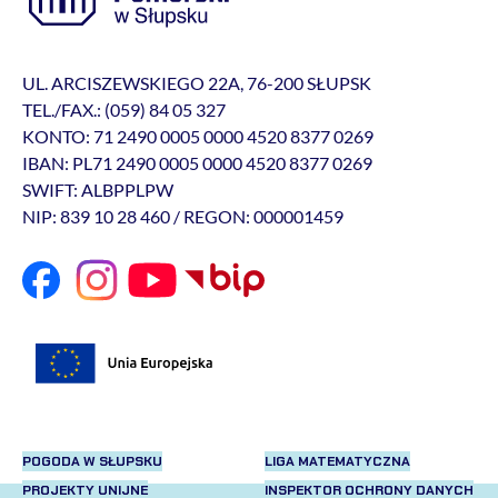
UL. ARCISZEWSKIEGO 22A, 76-200 SŁUPSK
TEL./FAX.: (059) 84 05 327
KONTO: 71 2490 0005 0000 4520 8377 0269
IBAN: PL71 2490 0005 0000 4520 8377 0269
SWIFT: ALBPPLPW
NIP: 839 10 28 460 / REGON: 000001459
POGODA W SŁUPSKU
LIGA MATEMATYCZNA
PROJEKTY UNIJNE
INSPEKTOR OCHRONY DANYCH