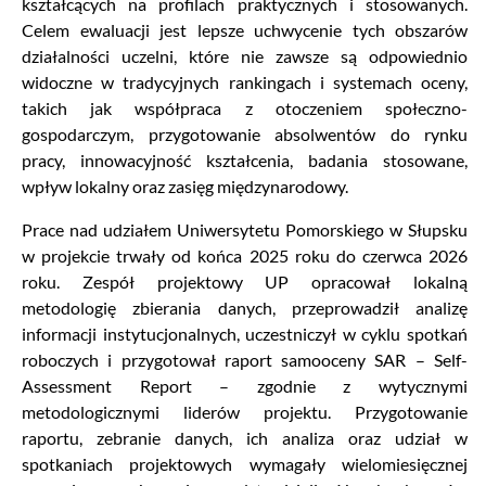
kształcących na profilach praktycznych i stosowanych.
Celem ewaluacji jest lepsze uchwycenie tych obszarów
działalności uczelni, które nie zawsze są odpowiednio
widoczne w tradycyjnych rankingach i systemach oceny,
takich jak współpraca z otoczeniem społeczno-
gospodarczym, przygotowanie absolwentów do rynku
pracy, innowacyjność kształcenia, badania stosowane,
wpływ lokalny oraz zasięg międzynarodowy.
Prace nad udziałem Uniwersytetu Pomorskiego w Słupsku
w projekcie trwały od końca 2025 roku do czerwca 2026
roku. Zespół projektowy UP opracował lokalną
metodologię zbierania danych, przeprowadził analizę
informacji instytucjonalnych, uczestniczył w cyklu spotkań
roboczych i przygotował raport samooceny SAR – Self-
Assessment Report – zgodnie z wytycznymi
metodologicznymi liderów projektu. Przygotowanie
raportu, zebranie danych, ich analiza oraz udział w
spotkaniach projektowych wymagały wielomiesięcznej