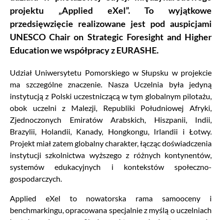
projektu „Applied eXel”. To wyjątkowe
przedsięwzięcie realizowane jest pod auspicjami
UNESCO Chair on Strategic Foresight and Higher
Education we współpracy z EURASHE.
Udział Uniwersytetu Pomorskiego w Słupsku w projekcie
ma szczególne znaczenie. Nasza Uczelnia była jedyną
instytucją z Polski uczestniczącą w tym globalnym pilotażu,
obok uczelni z Malezji, Republiki Południowej Afryki,
Zjednoczonych Emiratów Arabskich, Hiszpanii, Indii,
Brazylii, Holandii, Kanady, Hongkongu, Irlandii i Łotwy.
Projekt miał zatem globalny charakter, łącząc doświadczenia
instytucji szkolnictwa wyższego z różnych kontynentów,
systemów edukacyjnych i kontekstów społeczno-
gospodarczych.
Applied eXel to nowatorska rama samooceny i
benchmarkingu, opracowana specjalnie z myślą o uczelniach