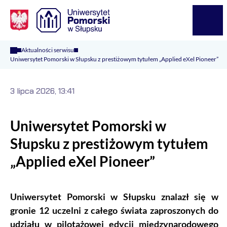
Logo Kaliop Poland
Menu
Aktualności serwisu
Uniwersytet Pomorski w Słupsku z prestiżowym tytułem „Applied eXel Pioneer”
3 lipca 2026, 13:41
Uniwersytet Pomorski w
Słupsku z prestiżowym tytułem
„Applied eXel Pioneer”
Uniwersytet Pomorski w Słupsku znalazł się w
gronie 12 uczelni z całego świata zaproszonych do
udziału w pilotażowej edycji międzynarodowego