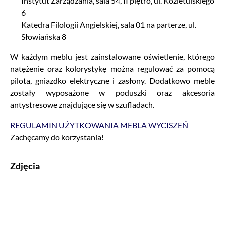
Instytut Zarządzania, sala 54, II piętro, ul. Kozietulskiego
6
Katedra Filologii Angielskiej, sala 01 na parterze, ul.
Słowiańska 8
W każdym meblu jest zainstalowane oświetlenie, którego
natężenie oraz kolorystykę można regulować za pomocą
pilota, gniazdko elektryczne i zasłony. Dodatkowo meble
zostały wyposażone w poduszki oraz akcesoria
antystresowe znajdujące się w szufladach.
REGULAMIN UŻYTKOWANIA MEBLA WYCISZEŃ
Zachęcamy do korzystania!
Zdjęcia