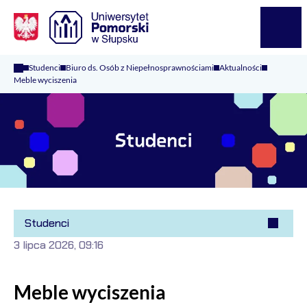
Logo Kaliop Poland
Menu
Studenci
Biuro ds. Osób z Niepełnosprawnościami
Aktualności
Meble wyciszenia
Studenci
3 lipca 2026, 09:16
Meble wyciszenia