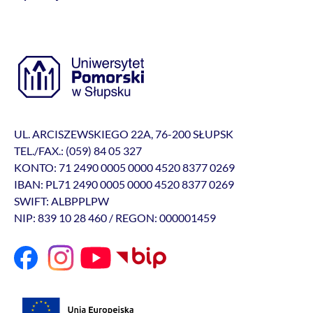
UL. ARCISZEWSKIEGO 22A, 76-200 SŁUPSK
TEL./FAX.: (059) 84 05 327
KONTO: 71 2490 0005 0000 4520 8377 0269
IBAN: PL71 2490 0005 0000 4520 8377 0269
SWIFT: ALBPPLPW
NIP: 839 10 28 460 / REGON: 000001459