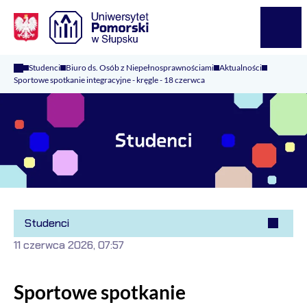
Logo Kaliop Poland
Menu
Studenci
Biuro ds. Osób z Niepełnosprawnościami
Aktualności
Sportowe spotkanie integracyjne - kręgle - 18 czerwca
Studenci
11 czerwca 2026, 07:57
Sportowe spotkanie