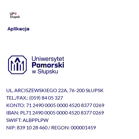
Aplikacja
UL. ARCISZEWSKIEGO 22A, 76-200 SŁUPSK
TEL./FAX.: (059) 84 05 327
KONTO: 71 2490 0005 0000 4520 8377 0269
IBAN: PL71 2490 0005 0000 4520 8377 0269
SWIFT: ALBPPLPW
NIP: 839 10 28 460 / REGON: 000001459