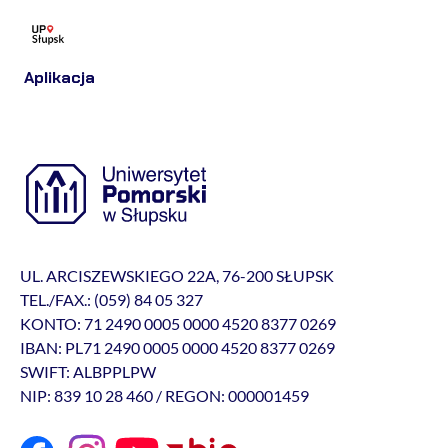
Aplikacja
UL. ARCISZEWSKIEGO 22A, 76-200 SŁUPSK
TEL./FAX.: (059) 84 05 327
KONTO: 71 2490 0005 0000 4520 8377 0269
IBAN: PL71 2490 0005 0000 4520 8377 0269
SWIFT: ALBPPLPW
NIP: 839 10 28 460 / REGON: 000001459