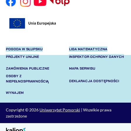
POGODA W SŁUPSKU
LIGA MATEMATYCZNA
PROJEKTY UNIJNE
INSPEKTOR OCHRONY DANYCH
ZAMÓWIENIA PUBLICZNE
MAPA SERWISU
OSOBY Z
DEKLARACJA DOSTĘPNOŚCI
NIEPEŁNOSPRAWNOŚCIĄ
WYNAJEM
Copyright © 2026
Uniwersytet Pomorski
| Wszelkie prawa
zastrzeżone