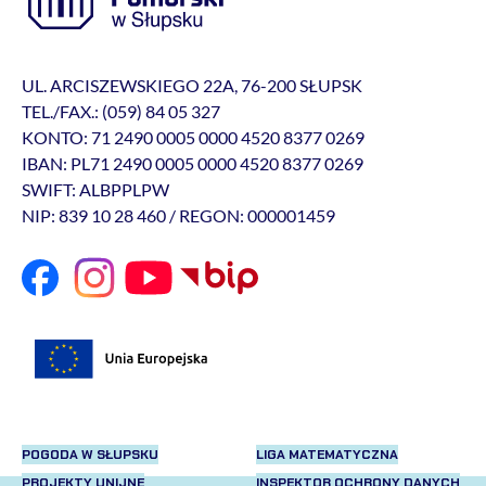
UL. ARCISZEWSKIEGO 22A, 76-200 SŁUPSK
TEL./FAX.: (059) 84 05 327
KONTO: 71 2490 0005 0000 4520 8377 0269
IBAN: PL71 2490 0005 0000 4520 8377 0269
SWIFT: ALBPPLPW
NIP: 839 10 28 460 / REGON: 000001459
POGODA W SŁUPSKU
LIGA MATEMATYCZNA
PROJEKTY UNIJNE
INSPEKTOR OCHRONY DANYCH