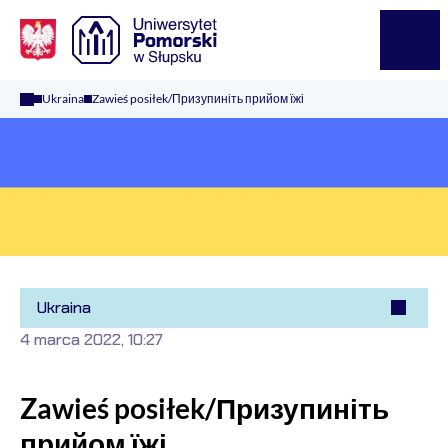
Logo Kaliop Poland
Menu
Ukraina
Zawieś posiłek/Призупиніть прийом їжі
Ukraine
Ukraina
4 marca 2022, 10:27
Zawieś posiłek/Призупиніть
прийом їжі