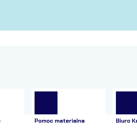
e
Pomoc materialna
Biuro K