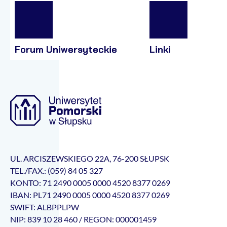
Forum Uniwersyteckie
Linki
UL. ARCISZEWSKIEGO 22A, 76-200 SŁUPSK
TEL./FAX.: (059) 84 05 327
KONTO: 71 2490 0005 0000 4520 8377 0269
IBAN: PL71 2490 0005 0000 4520 8377 0269
SWIFT: ALBPPLPW
NIP: 839 10 28 460 / REGON: 000001459