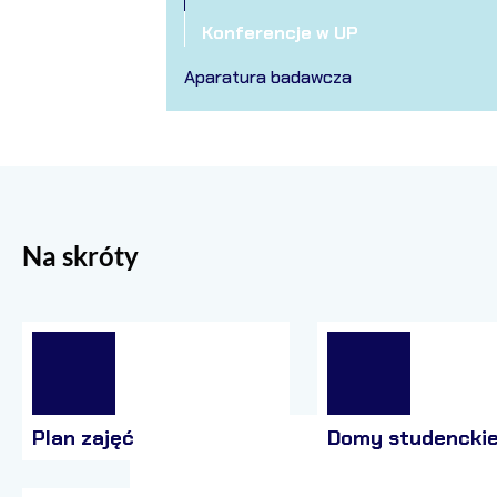
Konferencje w UP
Aparatura badawcza
Na skróty
Plan zajęć
Domy studencki