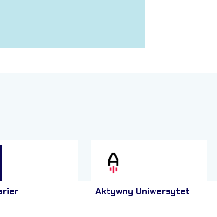
arier
Aktywny Uniwersytet