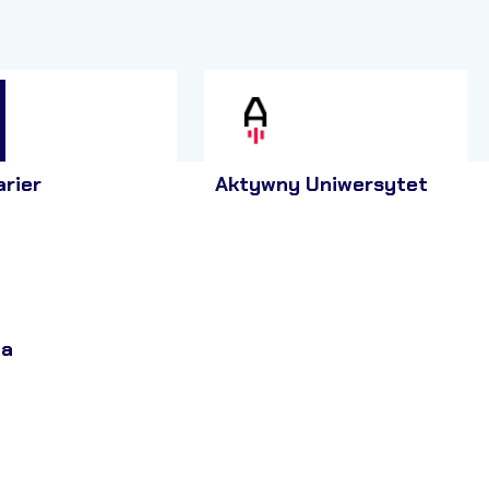
arier
Aktywny Uniwersytet
ja