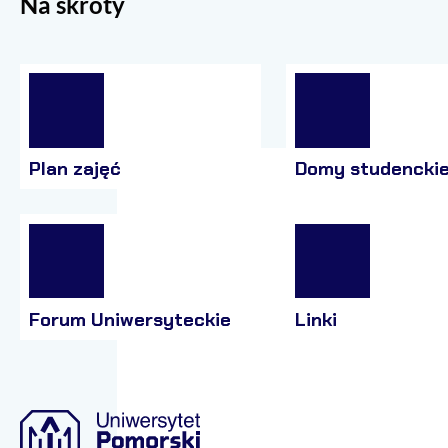
Na skróty
Plan zajęć
Domy studencki
Forum Uniwersyteckie
Linki