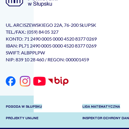
UL. ARCISZEWSKIEGO 22A, 76-200 SŁUPSK
TEL./FAX.: (059) 84 05 327
KONTO: 71 2490 0005 0000 4520 8377 0269
IBAN: PL71 2490 0005 0000 4520 8377 0269
SWIFT: ALBPPLPW
NIP: 839 10 28 460 / REGON: 000001459
POGODA W SŁUPSKU
LIGA MATEMATYCZNA
PROJEKTY UNIJNE
INSPEKTOR OCHRONY DA