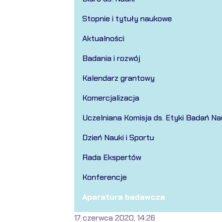
Stopnie i tytuły naukowe
Aktualności
Badania i rozwój
Kalendarz grantowy
Komercjalizacja
Uczelniana Komisja ds. Etyki Badań N
Dzień Nauki i Sportu
Rada Ekspertów
Konferencje
Aparatura badawcza
17 czerwca 2020, 14:26