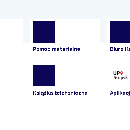
e
Pomoc materialna
Biuro K
Książka telefoniczna
Aplikac