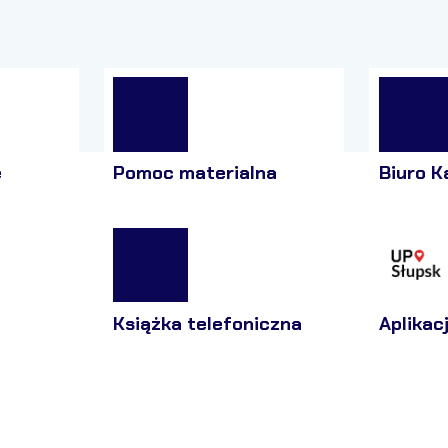
e
Pomoc materialna
Biuro K
Książka telefoniczna
Aplikac