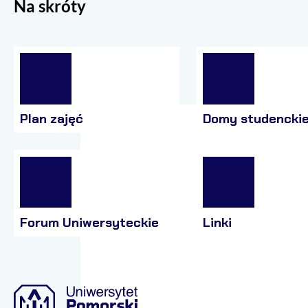
Na skróty
Plan zajęć
Domy studencki
Forum Uniwersyteckie
Linki