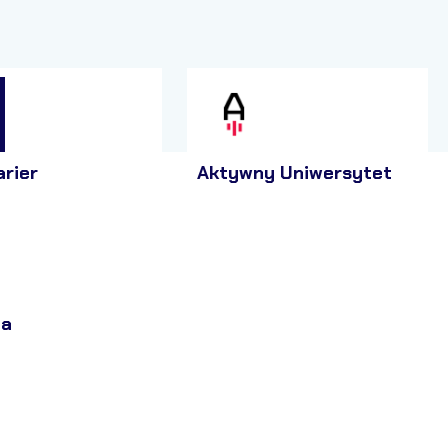
arier
Aktywny Uniwersytet
ja