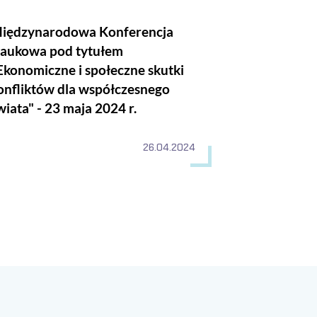
iędzynarodowa Konferencja
aukowa pod tytułem
Ekonomiczne i społeczne skutki
onfliktów dla współczesnego
wiata" - 23 maja 2024 r.
26.04.2024
trona