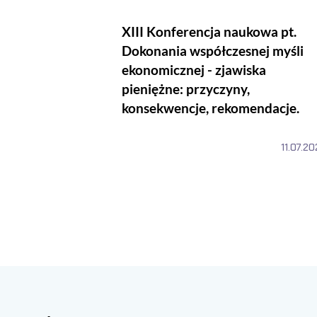
XIII Konferencja naukowa pt.
Dokonania współczesnej myśli
ekonomicznej - zjawiska
pieniężne: przyczyny,
konsekwencje, rekomendacje.
11.07.2