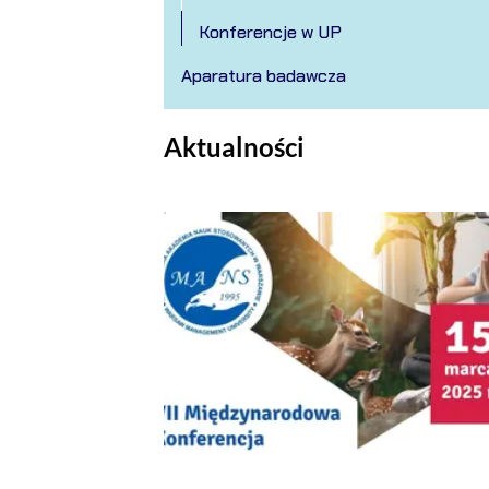
Konferencje w UP
Aparatura badawcza
Aktualności
VII Międzynarodowa Konferencja z cyklu "Wa