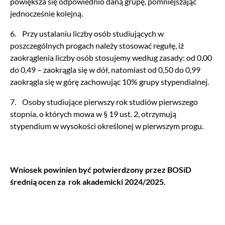
powiększa się odpowiednio daną grupę, pomniejszając
jednocześnie kolejną.
6. Przy ustalaniu liczby osób studiujących w
poszczególnych progach należy stosować regułę, iż
zaokrąglenia liczby osób stosujemy według zasady: od 0,00
do 0,49 – zaokrągla się w dół, natomiast od 0,50 do 0,99
zaokrągla się w górę zachowując 10% grupy stypendialnej.
7. Osoby studiujące pierwszy rok studiów pierwszego
stopnia, o których mowa w § 19 ust. 2, otrzymują
stypendium w wysokości określonej w pierwszym progu.
Wniosek powinien być potwierdzony przez BOSiD
średnią ocen za rok akademicki 2024/2025.