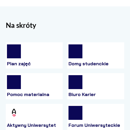
Na skróty
Plan zajęć
Domy studenckie
Pomoc materialna
Biuro Karier
Aktywny Uniwersytet
Forum Uniwersyteckie