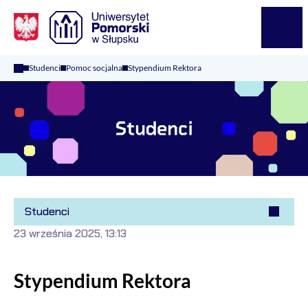
Logo Kaliop Poland
Menu
Studenci
Pomoc socjalna
Stypendium Rektora
Studenci
23 września 2025, 13:13
Stypendium Rektora