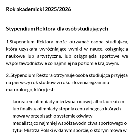
Rok akademicki 2025/2026
Stypendium Rektora dla osób studiujących
1.Stypendium Rektora może otrzymać osoba studiująca,
która uzyskała wyróżniające wyniki w nauce, osiągnięcia
naukowe lub artystyczne, lub osiągnięcia sportowe we
współzawodnictwie co najmniej na poziomie krajowym.
2. Stypendium Rektora otrzymuje osoba studiująca przyjęta
na pierwszy rok studiów w roku złożenia egzaminu
maturalnego, który jest:
laureatem olimpiady międzynarodowej albo laureatem
lub finalistą olimpiady stopnia centralnego, o których
mowa w przepisach o systemie oświaty;
medalistą co najmniej współzawodnictwa sportowego o
tytuł Mistrza Polski w danym sporcie, o którym mowa w