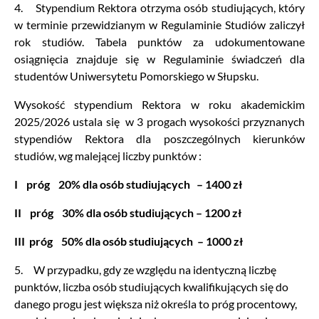
4. Stypendium Rektora otrzyma osób studiujących, który
w terminie przewidzianym w Regulaminie Studiów zaliczył
rok studiów. Tabela punktów za udokumentowane
osiągnięcia znajduje się w Regulaminie świadczeń dla
studentów Uniwersytetu Pomorskiego w Słupsku.
Wysokość stypendium Rektora w roku akademickim
2025/2026 ustala się w 3 progach wysokości przyznanych
stypendiów Rektora dla poszczególnych kierunków
studiów, wg malejącej liczby punktów :
I próg 20% dla osób studiujących – 1400 zł
II próg 30% dla osób studiujących – 1200 zł
III próg 50% dla osób studiujących – 1000 zł
5. W przypadku, gdy ze względu na identyczną liczbę
punktów, liczba osób studiujących kwalifikujących się do
danego progu jest większa niż określa to próg procentowy,