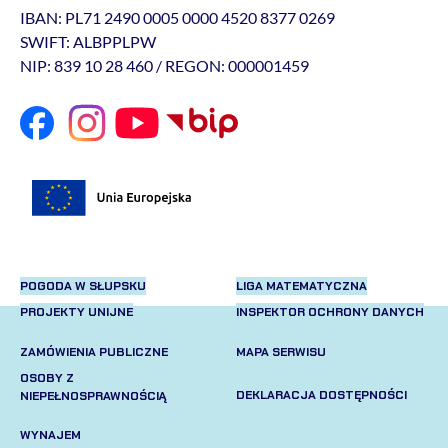
IBAN: PL71 2490 0005 0000 4520 8377 0269
SWIFT: ALBPPLPW
NIP: 839 10 28 460 / REGON: 000001459
POGODA W SŁUPSKU
LIGA MATEMATYCZNA
PROJEKTY UNIJNE
INSPEKTOR OCHRONY DANYCH
ZAMÓWIENIA PUBLICZNE
MAPA SERWISU
OSOBY Z
DEKLARACJA DOSTĘPNOŚCI
NIEPEŁNOSPRAWNOŚCIĄ
WYNAJEM