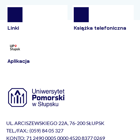
Linki
Książka telefoniczna
Aplikacja
UL. ARCISZEWSKIEGO 22A, 76-200 SŁUPSK
TEL./FAX.: (059) 84 05 327
KONTO: 71 2490 0005 0000 4520 8377 0269