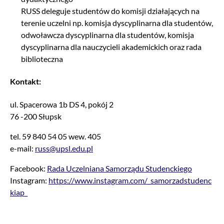
RUSS deleguje studentów do komisji działających na
terenie uczelni np. komisja dyscyplinarna dla studentów,
odwoławcza dyscyplinarna dla studentów, komisja
dyscyplinarna dla nauczycieli akademickich oraz rada
biblioteczna
Kontakt:
ul. Spacerowa 1b DS 4, pokój 2
76 -200 Słupsk
tel. 59 840 54 05 wew. 405
e-mail:
russ@upsl.edu.pl
Facebook:
Rada Uczelniana Samorządu Studenckiego
Instagram:
https://www.instagram.com/_samorzadstudenc
kiap_