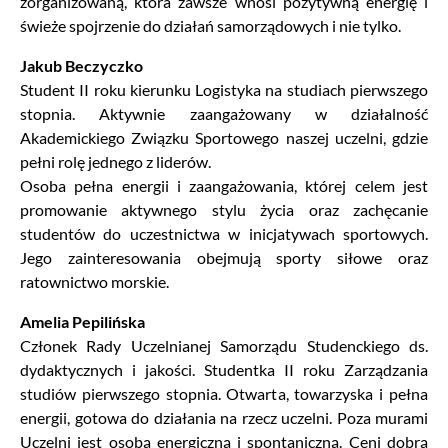
zorganizowaną, która zawsze wnosi pozytywną energię i
świeże spojrzenie do działań samorządowych i nie tylko.
Jakub Beczyczko
Student II roku kierunku Logistyka na studiach pierwszego
stopnia. Aktywnie zaangażowany w działalność
Akademickiego Związku Sportowego naszej uczelni, gdzie
pełni rolę jednego z liderów.
Osoba pełna energii i zaangażowania, której celem jest
promowanie aktywnego stylu życia oraz zachęcanie
studentów do uczestnictwa w inicjatywach sportowych.
Jego zainteresowania obejmują sporty siłowe oraz
ratownictwo morskie.
Amelia Pepilińska
Członek Rady Uczelnianej Samorządu Studenckiego ds.
dydaktycznych i jakości. Studentka II roku Zarządzania
studiów pierwszego stopnia. Otwarta, towarzyska i pełna
energii, gotowa do działania na rzecz uczelni. Poza murami
Uczelni jest osobą energiczną i spontaniczną. Ceni dobrą