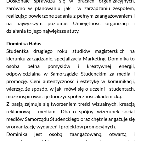
Doskonale sprawdza się w pracach organizacyjnych,
zarówno w planowaniu, jak i w zarządzaniu zespołem,
realizując powierzone zadania z pełnym zaangażowaniem i
na najwyższym poziomie. Umiejętność organizacji i
działania to jego największe atuty.
Dominika Hałas
Studentka drugiego roku studiów magisterskich na
kierunku zarządzanie, specjalizacja Marketing. Dominika to
osoba pełna pomysłów i kreatywnej energii,
odpowiedzialna w Samorządzie Studenckim za media i
promocję. Ceni autentyczność i estetykę w komunikacji,
wierząc, że sposób, w jaki mówi się o uczelni i studentach,
może inspirować i jednoczyć społeczność akademicką.
Z pasją zajmuje się tworzeniem treści wizualnych, kreacją
reklamową i mediami. Dba o spójny wizerunek social
mediów Samorządu Studenckiego oraz chętnie angażuje się
w organizację wydarzeń i projektów promocyjnych.
Dominika jest osobą zaangażowaną, otwartą i