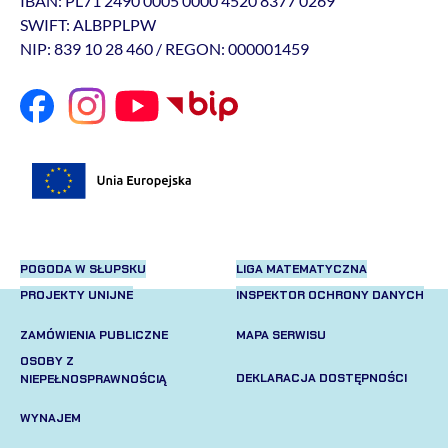
IBAN: PL71 2490 0005 0000 4520 8377 0269
SWIFT: ALBPPLPW
NIP: 839 10 28 460 / REGON: 000001459
POGODA W SŁUPSKU
LIGA MATEMATYCZNA
PROJEKTY UNIJNE
INSPEKTOR OCHRONY DANYCH
ZAMÓWIENIA PUBLICZNE
MAPA SERWISU
OSOBY Z
DEKLARACJA DOSTĘPNOŚCI
NIEPEŁNOSPRAWNOŚCIĄ
WYNAJEM