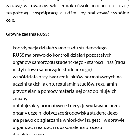
zabawę w towarzystwie jednak równie mocno lubi pracę
zespołową i współpracę z ludźmi, by realizować wspólne
cele.
Główne zadania RUSS:
koordynacja działań samorządu studenckiego
RUSS ma prawo do kontroli działań pozostałych
organów samorządu studenckiego - starości i riss (rada
instytutowa samorządu studenckiego)
współdziała przy tworzeniu aktów normatywnych na
uczelni takich jak np. regulamin studiów, regulamin
przydzielania pomocy materialnej oraz opiniuje ich
zmiany
opiniuje akty normatywne i decyzje wydawane przez
organy uczelni dotyczące środowiska studenckiego
ma prawo do zgłaszania wniosków i sugestii w sprawie
organizacji realizacji i doskonalenia procesu
dydaktycznego