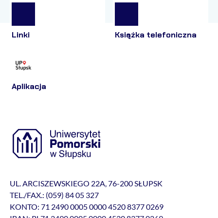
Linki
Książka telefoniczna
Aplikacja
UL. ARCISZEWSKIEGO 22A, 76-200 SŁUPSK
TEL./FAX.: (059) 84 05 327
KONTO: 71 2490 0005 0000 4520 8377 0269