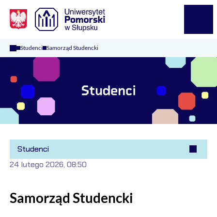
Logo Kaliop Poland
Menu
Studenci
Samorząd Studencki
Studenci
24 lutego 2026, 08:50
Samorząd Studencki