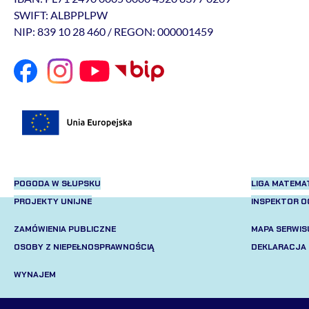
SWIFT: ALBPPLPW
NIP: 839 10 28 460 / REGON: 000001459
POGODA W SŁUPSKU
LIGA MATEM
PROJEKTY UNIJNE
INSPEKTOR 
ZAMÓWIENIA PUBLICZNE
MAPA SERWIS
OSOBY Z NIEPEŁNOSPRAWNOŚCIĄ
DEKLARACJA
WYNAJEM