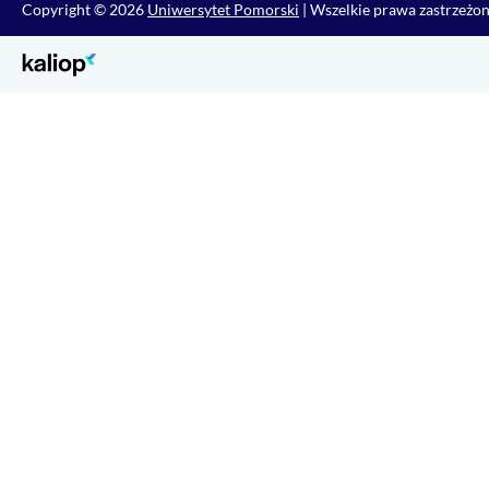
Copyright © 2026
Uniwersytet Pomorski
| Wszelkie prawa zastrzeżo