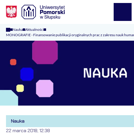
Logo Kaliop Poland
Menu
Nauka
Aktualności
MONOGRAFIE - Finansowanie publikacji oryginalnych prac z zakresu nauk humani
Nauka
22 marca 2018, 12:38