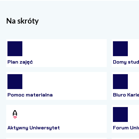
Na skróty
Plan zajęć
Domy stud
Pomoc materialna
Biuro Kari
Aktywny Uniwersytet
Forum Uni