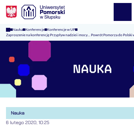
Logo Kaliop Poland
Menu
Nauka
Konferencje
Konferencje w UP
Zaproszenie na konferencję Przypływ nadziei i mocy… Powrót Pomorza do Polski 
Nauka
6 lutego 2020, 10:25