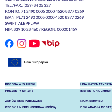
TEL./FAX.: (059) 84 05 327
KONTO: 71 2490 0005 0000 4520 8377 0269
IBAN: PL71 2490 0005 0000 4520 8377 0269
SWIFT: ALBPPLPW
NIP: 839 10 28 460 / REGON: 000001459
POGODA W SŁUPSKU
LIGA MATEMATYCZN
PROJEKTY UNIJNE
INSPEKTOR OCHRON
ZAMÓWIENIA PUBLICZNE
MAPA SERWISU
OSOBY Z NIEPEŁNOSPRAWNOŚCIĄ
DEKLARACJA DOSTĘ