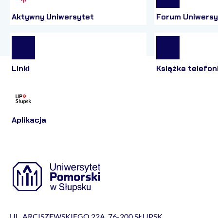
Aktywny Uniwersytet
Forum Uniwersy
Linki
Książka telefon
Aplikacja
UL. ARCISZEWSKIEGO 22A, 76-200 SŁUPSK