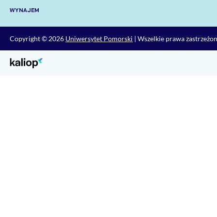
WYNAJEM
Copyright © 2026
Uniwersytet Pomorski
| Wszelkie prawa zastrzeżo