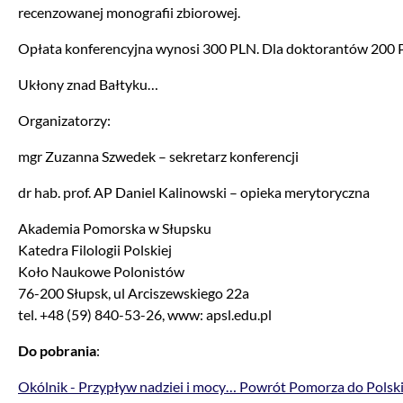
recenzowanej monografii zbiorowej.
Opłata konferencyjna wynosi 300 PLN. Dla doktorantów 200 
Ukłony znad Bałtyku…
Organizatorzy:
mgr Zuzanna Szwedek – sekretarz konferencji
dr hab. prof. AP Daniel Kalinowski – opieka merytoryczna
Akademia Pomorska w Słupsku
Katedra Filologii Polskiej
Koło Naukowe Polonistów
76-200 Słupsk, ul Arciszewskiego 22a
tel. +48 (59) 840-53-26, www: apsl.edu.pl
Do pobrania
:
Okólnik - Przypływ nadziei i mocy… Powrót Pomorza do Polski 