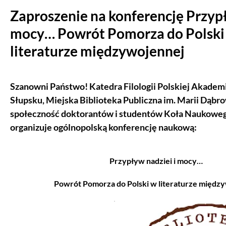
Zaproszenie na konferencję Przypł
mocy… Powrót Pomorza do Polski
literaturze międzywojennej
Szanowni Państwo! Katedra Filologii Polskiej Akadem
Słupsku, Miejska Biblioteka Publiczna im. Marii Dąbr
społeczność doktorantów i studentów Koła Naukowe
organizuje ogólnopolską konferencję naukową:
Przypływ nadziei i mocy…
Powrót Pomorza do Polski w literaturze międz